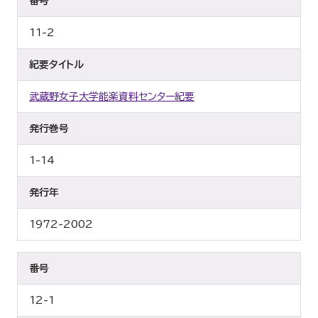
番号
11-2
紀要タイトル
武蔵野女子大学能楽資料センター紀要
発行巻号
1-14
発行年
1972-2002
番号
12-1