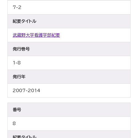
7-2
紀要タイトル
武蔵野大学看護学部紀要
発行巻号
1-8
発行年
2007-2014
番号
8
紀要タイトル