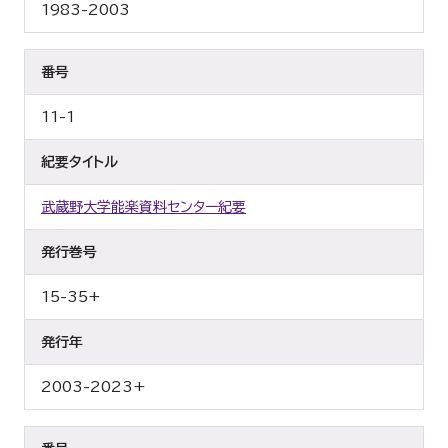
1983-2003
番号
11-1
紀要タイトル
武蔵野大学能楽資料センター紀要
発行巻号
15-35+
発行年
2003-2023+