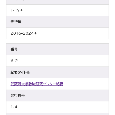
1-17+
発行年
2016-2024+
番号
6-2
紀要タイトル
武蔵野大学教職研究センター紀要
発行巻号
1-4