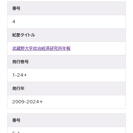
番号
4
紀要タイトル
武蔵野大学政治経済研究所年報
発行巻号
1-24+
発行年
2009-2024+
番号