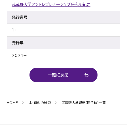
武蔵野大学アントレプレナーシップ研究所紀要
発行巻号
1+
発行年
2021+
一覧に戻る
HOME
本・資料の検索
武蔵野大学紀要（冊子体）一覧