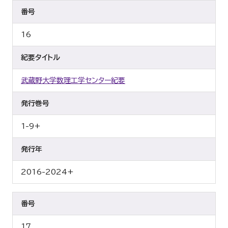
番号
16
紀要タイトル
武蔵野大学数理工学センター紀要
発行巻号
1-9+
発行年
2016-2024+
番号
17