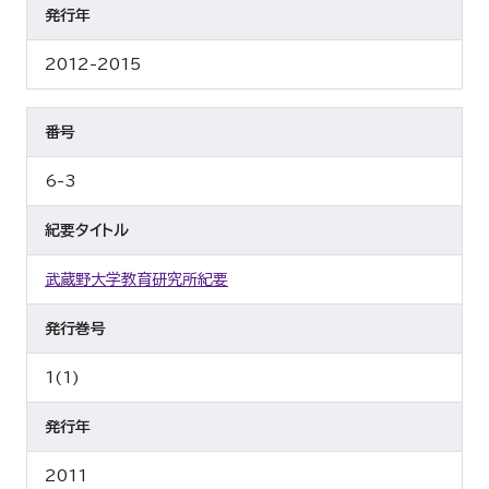
発行年
2012-2015
番号
6-3
紀要タイトル
武蔵野大学教育研究所紀要
発行巻号
1(1)
発行年
2011