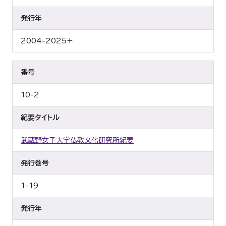
発行年
2004-2025+
番号
10-2
紀要タイトル
武蔵野女子大学仏教文化研究所紀要
発行巻号
1-19
発行年