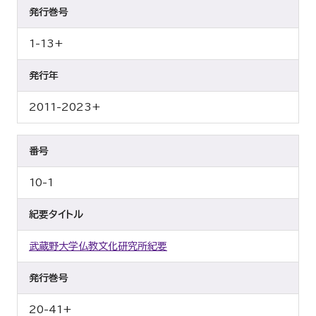
発行巻号
1-13+
発行年
2011-2023+
番号
10-1
紀要タイトル
武蔵野大学仏教文化研究所紀要
発行巻号
20-41+