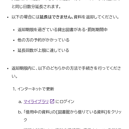
と同じ日数分延長されます。
以下の場合には
延長はできません
。資料を返却してください。
返却期限を過ぎている貸出図書がある・罰則期間中
他の方の予約がかかっている
延長回数が上限に達している
返却期限内に、以下のどちらかの方法で手続きを行ってくださ
い。
インターネットで更新
マイライブラリ
にログイン
「借用中の資料」の[図書館から借りている資料]をクリッ
ク