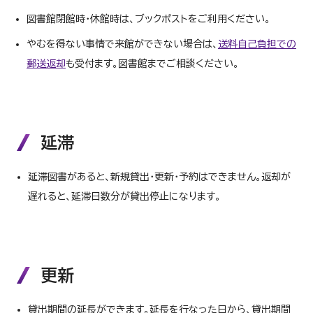
図書館閉館時・休館時は、ブックポストをご利用ください。
やむを得ない事情で来館ができない場合は、
送料自己負担での
郵送返却
も受付ます。図書館までご相談ください。
延滞
延滞図書があると、新規貸出・更新・予約はできません。返却が
遅れると、延滞日数分が貸出停止になります。
更新
貸出期間の延長ができます。延長を行なった日から、貸出期間