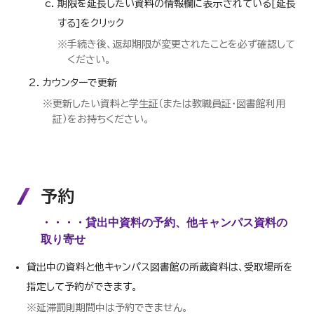
期限を延長したい資料の情報欄に表示されている[延長
する]をクリック
※手続き後、返却期限が変更されたことを必ず確認して
ください。
カウンターで更新
※更新したい資料と学生証（または教職員証・図書館利用
証）をお持ちください。
予約
・・・・貸出中資料の予約、他キャンパス資料の
取り寄せ
貸出中の資料と他キャンパス図書館の所蔵資料は、受取場所を
指定して予約ができます。
※延滞罰則期間中は予約できません。