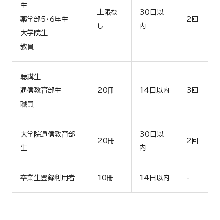
生
上限な
30日以
薬学部5・6年生
2回
し
内
大学院生
教員
聴講生
通信教育部生
20冊
14日以内
3回
職員
大学院通信教育部
30日以
20冊
2回
生
内
卒業生登録利用者
10冊
14日以内
-