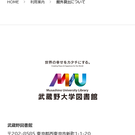
HOME
利用案内
館外貸出について
武蔵野図書館
〒202-8585 東京都西東京市新町1-1-20