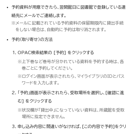
予約資料が用意できたら、翌開館日に図書館で登録している連
絡先にメールでご連絡します。
※メールに記載されている予約資料の保留期限内に貸出手続
をしない場合は、自動的に予約は取り消されます。
予約（取り寄せ）の方法
OPAC検索結果の [予約] をクリックする
※上下巻など巻号が分かれている資料を予約する時は、各
巻ごとに予約してください。
※ログイン画面が表示されたら、マイライブラリのIDとパス
ワードを入力します。
「予約」画面が表示されたら、受取場所を選択し、[確認に進
む] をクリックする
※状況欄が「貸出中」になっていない資料は、所蔵館を受取
場所に指定できません。
申し込み内容に間違いがなければ、[この内容で予約]をクリ