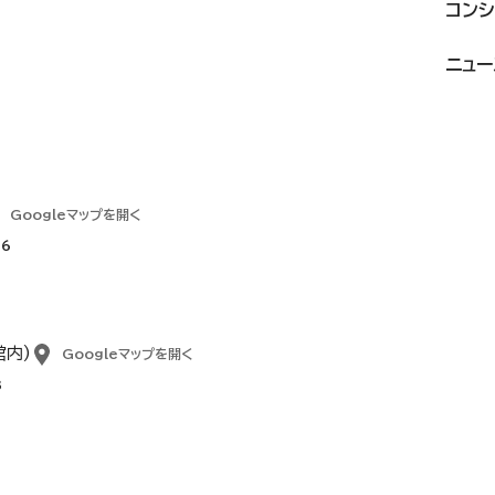
コンシ
ニュー
Googleマップを開く
86
館内)
Googleマップを開く
3