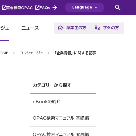
Language
蔵書検索OPAC
FAQs
ルジュ
ニュース
卒業生の方
学外の方
OME
コンシェルジュ
「企業情報」 に関する記事
カテゴリーから探す
eBookの紹介
OPAC検索マニュアル 基礎編
OPAC検索マニュアル 発展編