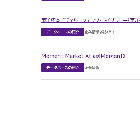
東洋経済デジタルコンテンツ・ライブラリー《東洋
企業情報
雑誌(和)
データベースの紹介
Mergent Market Atlas《Mergent》
企業情報
データベースの紹介