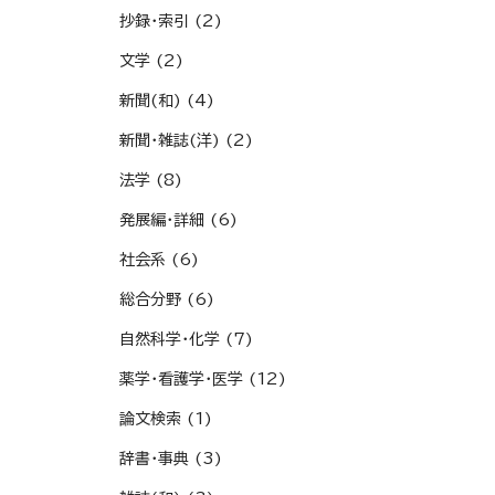
抄録・索引 (2)
文学 (2)
新聞(和) (4)
新聞・雑誌(洋) (2)
法学 (8)
発展編・詳細 (6)
社会系 (6)
総合分野 (6)
自然科学・化学 (7)
薬学・看護学・医学 (12)
論文検索 (1)
辞書・事典 (3)