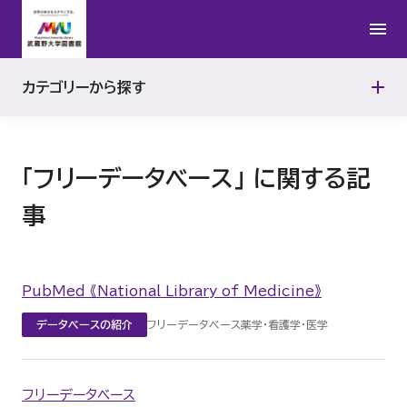
図書館資料の探し方
カテゴリーから探す
文献管理
「フリーデータベース」 に関する記
事
PubMed 《National Library of Medicine》
フリーデータベース
薬学・看護学・医学
データベースの紹介
フリーデータベース