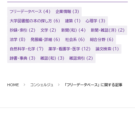
フリーデータベース (4)
企業情報 (3)
大学図書館の本の探し方 (6)
建築 (1)
心理学 (3)
抄録・索引 (2)
文学 (2)
新聞(和) (4)
新聞・雑誌(洋) (2)
法学 (8)
発展編・詳細 (6)
社会系 (6)
総合分野 (6)
自然科学・化学 (7)
薬学・看護学・医学 (12)
論文検索 (1)
辞書・事典 (3)
雑誌(和) (3)
雑誌索引 (2)
HOME
コンシェルジュ
「フリーデータベース」 に関する記事